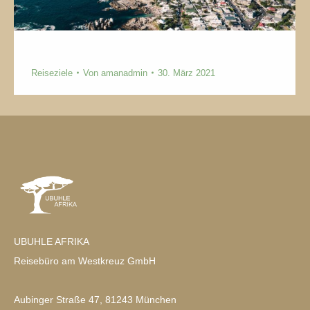
Reiseziele
Reiseziele
Von
amanadmin
30. März 2021
UBUHLE AFRIKA
Reisebüro am Westkreuz GmbH
Aubinger Straße 47, 81243 München