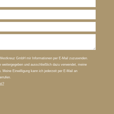
 Westkreuz GmbH mir Informationen per E-Mail zuzusenden.
te weitergegeben und ausschließlich dazu verwendet, meine
 Meine Einwilligung kann ich jederzeit per E-Mail an
errufen.
zt?