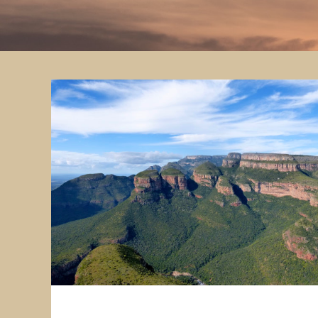
Reisebericht: Südafrika von Pamela Mack