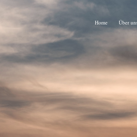
Home
Home
Über un
Über un