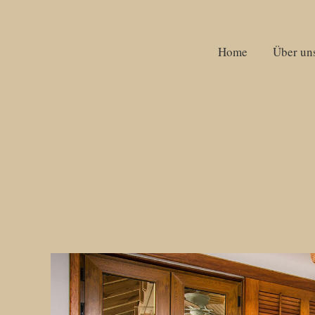
Home
Home
Über un
Über un