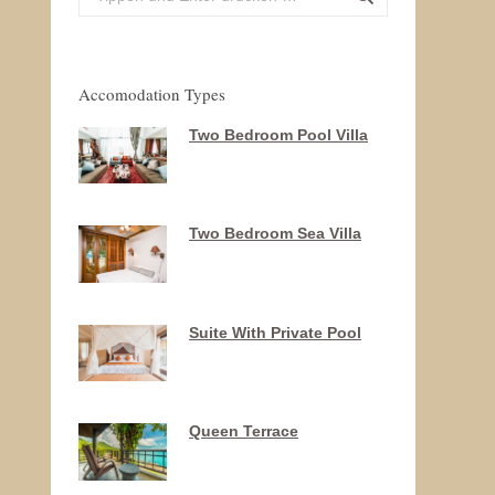
Accomodation Types
Two Bedroom Pool Villa
Two Bedroom Sea Villa
Donec eros scelerisque
Suite With Private Pool
Queen Terrace