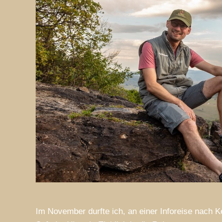
Im November durfte ich, an einer Inforeise nach K