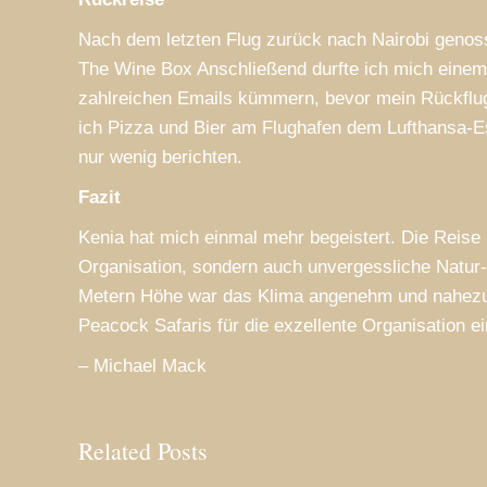
Nach dem letzten Flug zurück nach Nairobi genos
The Wine Box Anschließend durfte ich mich eine
zahlreichen Emails kümmern, bevor mein Rückflug 
ich Pizza und Bier am Flughafen dem Lufthansa-E
nur wenig berichten.
Fazit
Kenia hat mich einmal mehr begeistert. Die Reise 
Organisation, sondern auch unvergessliche Natur-
Metern Höhe war das Klima angenehm und nahezu 
Peacock Safaris für die exzellente Organisation ei
– Michael Mack
Related Posts