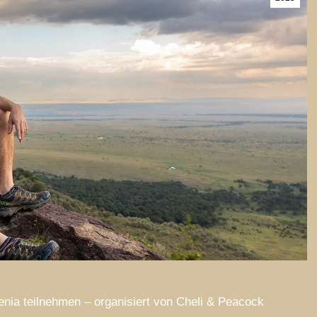
enia teilnehmen – organisiert von Cheli & Peacock