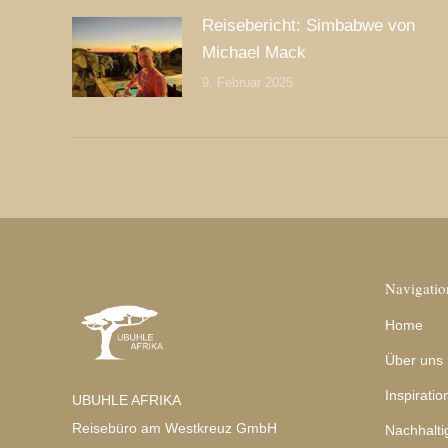
Reisebericht: Simbabwe von
Michael Mack
9. Februar 2025
Navigatio
Home
Über uns
Inspiratio
UBUHLE AFRIKA
Reisebüro am Westkreuz GmbH
Nachhalti