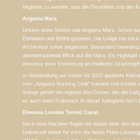
begleitet zu werden, was die Flexibilität und den K
Angama Mara
Unsere erste Station war Angama Mara. Schon auf
Elefanten und Büffel gesehen. Die Lodge hat mich
Architektur sofort begeistert. Besonders beeindr
atemberaubende Blick auf die Mara. Ein Highlight
inklusive einer Erinnerung an Redfords Grammop
In Vorbereitung auf meine für 2025 geplante Kili
vom „Angama Running Club“ trainiert und konnte s
Anlage gehört ein eigener Bio-Garten, der die Lod
es auch beim Frühstück in dieser Kategorie noch L
Elewana Loisaba Tented Camp
Nach zwei Nächten flogen wir weiter über den Ma
Unterkunft bietet für mich die beste Preis-Leist